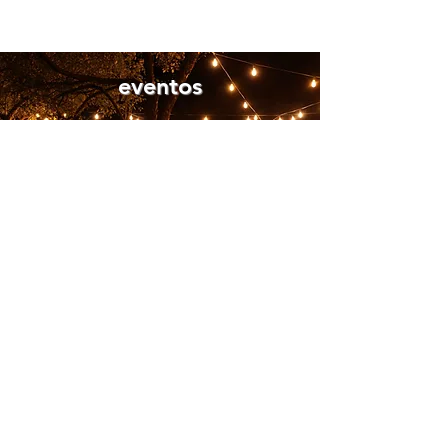
eventos
Un escape en la naturaleza
Encuéntranos